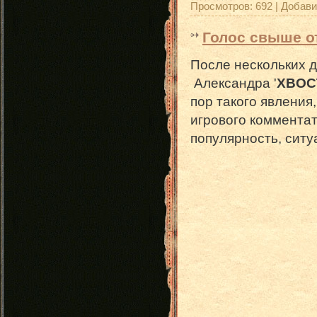
Просмотров:
692
|
Добави
Голос свыше о
После нескольких 
Александра '
XBOC
пор такого явления
игрового комментат
популярность, ситу