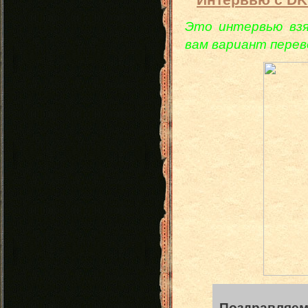
Этo интервью взя
вам вариант перев
Поздравляем