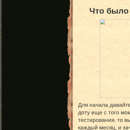
Что было
Для начала давайте
доту еще с того мо
тестирования, то в
каждый месяц, и за