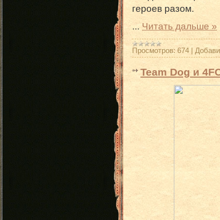
героев разом.
...
Читать дальше »
Просмотров:
674
|
Добави
Team Dog и 4FC