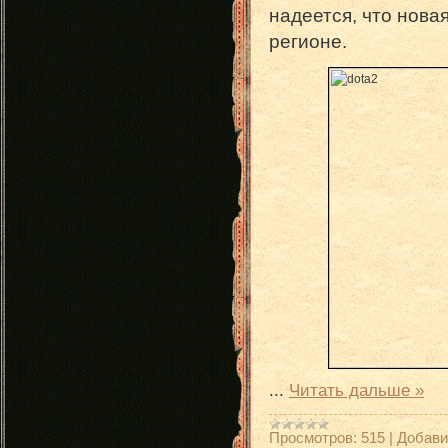
надеется, что нова
регионе.
...
Читать дальше »
Просмотров:
515
|
Добави